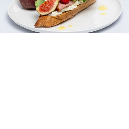
NEUBURGER FEIGENSPITZ
zum Rezept