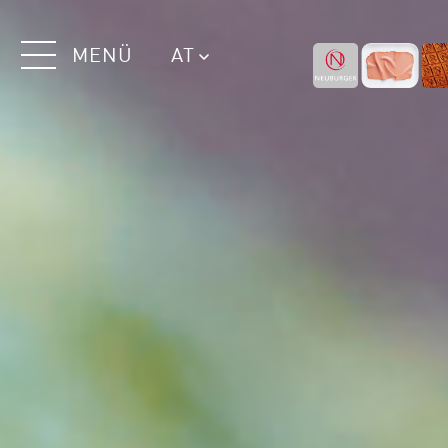
MENÜ
AT