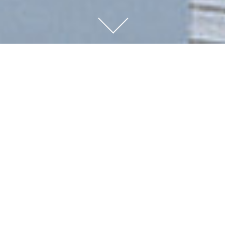
FAMILIEN
BESITZ
ÜBER 100 JAHRE IST UNSER
UNTERNEHMEN IM FAMILIENBESITZ.
SO
KONNTE ES EINE STARKE