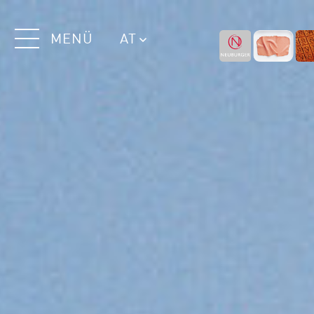
MENÜ
AT