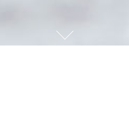
PROBIEREN SIE ES MIT
HYGGE
HYGGE IST DÄNISCH UND ZEIGT DEN WEG