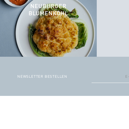
NEUBURGER
BLUMENKOHL
NEWSLETTER BESTELLEN