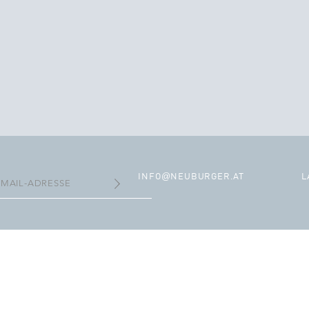
@
INFO
NEUBURGER.AT
L