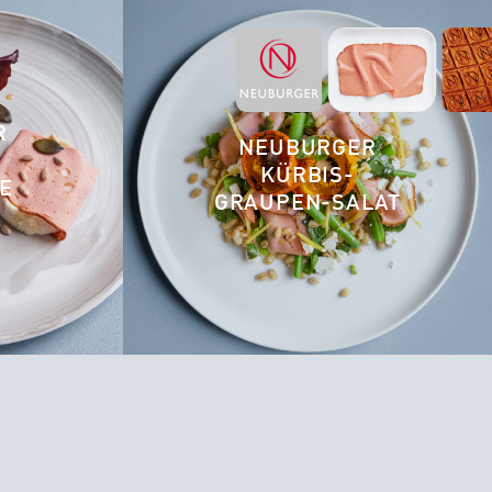
R
NEUBURGER
KÜRBIS-
E
GRAUPEN-SALAT