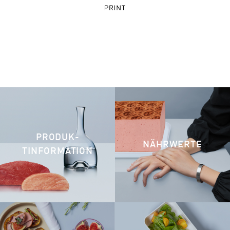
PRODUK­
NÄHRWERTE
TINFORMATION