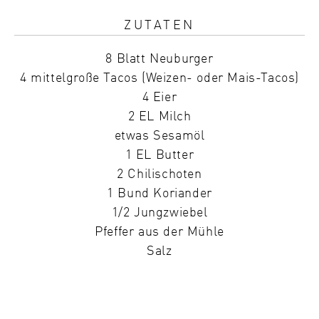
ZUTATEN
8 Blatt Neuburger
4 mittelgroße Tacos (Weizen- oder Mais-Tacos)
4 Eier
2 EL Milch
etwas Sesamöl
1 EL Butter
2 Chilischoten
1 Bund Koriander
1/2 Jungzwiebel
Pfeffer aus der Mühle
Salz