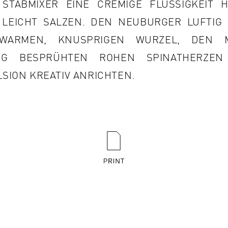
STABMIXER EINE CREMIGE FLÜSSIGKEIT HER
LEICHT SALZEN. DEN NEUBURGER LUFTIG L
ARMEN, KNUSPRIGEN WURZEL, DEN MI
IG BESPRÜHTEN ROHEN SPINATHERZEN 
ION KREATIV ANRICHTEN.