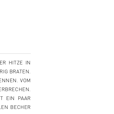
ER HITZE IN
RIG BRATEN.
ENNEN. VOM
ERBRECHEN.
 EIN PAAR L
N BECHER M