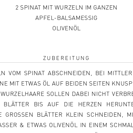
2 SPINAT MIT WURZELN IM GANZEN
APFEL-BALSAMESSIG
OLIVENÖL
ZUBEREITUNG
N VOM SPINAT ABSCHNEIDEN, BEI MITTLER
NE MIT ETWAS ÖL AUF BEIDEN SEITEN KNUSP
N WURZELHAARE SOLLEN DABEI NICHT VERBR
E BLÄTTER BIS AUF DIE HERZEN HERUNT
 GROSSEN BLÄTTER KLEIN SCHNEIDEN, MIT
SSER & ETWAS OLIVENÖL IN EINEM SCHMALE