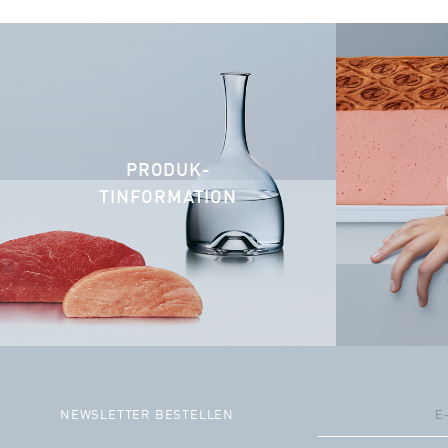
PRODUK­
TINFORMATION
NEWSLETTER BESTELLEN