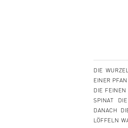
DIE WURZEL
EINER PFAN
DIE FEINE
SPINAT DI
DANACH DIE
ÖFFELN WA