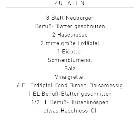
ZUTATEN
8 Blatt Neuburger
Beifuß-Blätter geschnitten
2 Haselnüsse
2 mittelgroße Erdäpfel
1 Eidotter
Sonnenblumenöl
Salz
Vinaigrette:
6 EL Erdäpfel-Fond Birnen-Balsamessig
1 EL Beifuß-Blätter geschnitten
1/2 EL Beifuß-Blütenknospen
etwas Haselnuss-Öl