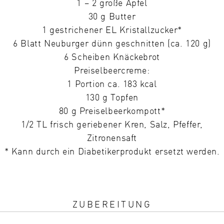
1 – 2 große Äpfel
30 g Butter
1 gestrichener EL Kristallzucker*
6 Blatt Neuburger dünn geschnitten (ca. 120 g)
6 Scheiben Knäckebrot
Preiselbeercreme:
1 Portion ca. 183 kcal
130 g Topfen
80 g Preiselbeerkompott*
1/2 TL frisch geriebener Kren, Salz, Pfeffer,
Zitronensaft
* Kann durch ein Diabetikerprodukt ersetzt werden.
ZUBEREITUNG