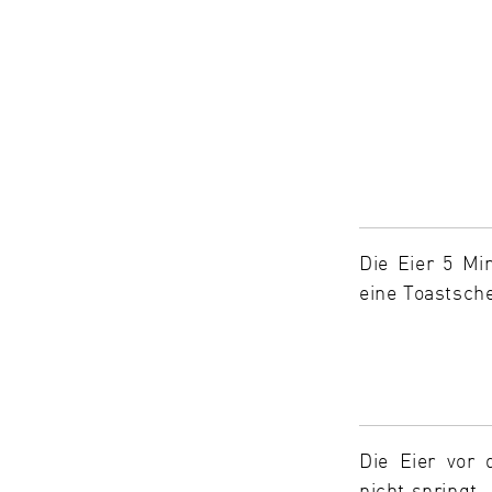
Die Eier 5 Mi
eine Toastsch
Die Eier vor
nicht springt.