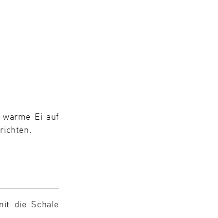
s warme Ei auf
richten.
it die Schale