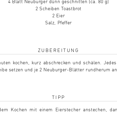
4 Blatt Neuburger dünn geschnitten (ca. 80 g)
2 Scheiben Toastbrot
2 Eier
Salz, Pfeffer
ZUBEREITUNG
nuten kochen, kurz abschrecken und schälen. Jede
eibe setzen und je 2 Neuburger-Blätter rundherum an
TIPP
 dem Kochen mit einem Eierstecher anstechen, dam