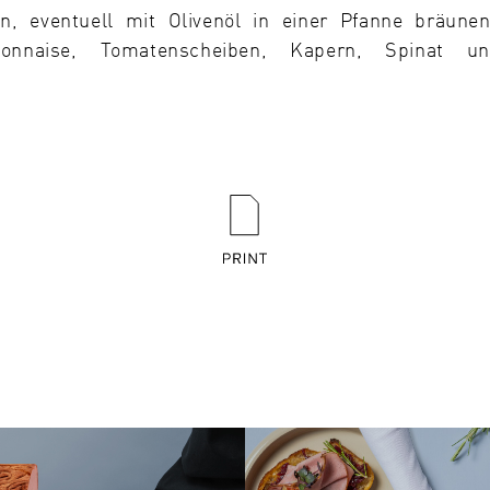
en, eventuell mit Olivenöl in einer Pfanne bräune
ayonnaise, Tomatenscheiben, Kapern, Spinat u