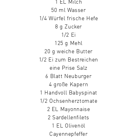
1 EL Milch
50 ml Wasser
1/4 Würfel frische Hefe
8 g Zucker
1/2 Ei
125 g Mehl
20 g weiche Butter
1/2 Ei zum Bestreichen
eine Prise Salz
6 Blatt Neuburger
4 große Kapern
1 Handvoll Babyspinat
1/2 Ochsenherztomate
2 EL Mayonnaise
2 Sardellenfilets
1 EL Olivenöl
Cayennepfeffer