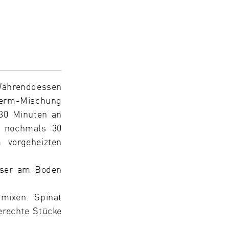
Währenddessen
-Germ-Mischung
 30 Minuten an
 nochmals 30
 vorgeheizten
asser am Boden
 mixen. Spinat
rechte Stücke