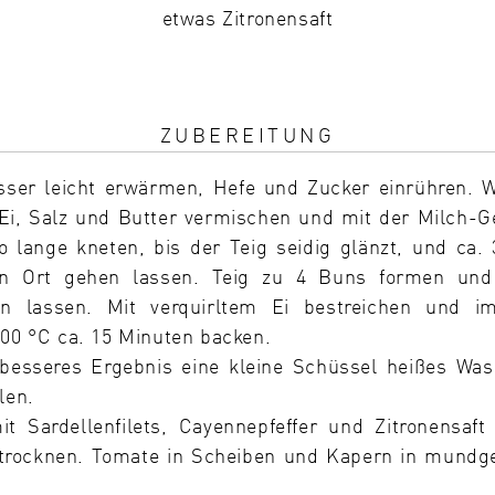
etwas Zitronensaft
ZUBEREITUNG
sser leicht erwärmen, Hefe und Zucker einrühren. 
Ei, Salz und Butter vermischen und mit der Milch
 lange kneten, bis der Teig seidig glänzt, und ca.
n Ort gehen lassen. Teig zu 4 Buns formen und
n lassen. Mit verquirltem Ei bestreichen und im
200 °C ca. 15 Minuten backen.
 besseres Ergebnis eine kleine Schüssel heißes W
len.
t Sardellenfilets, Cayennepfeffer und Zitronensaft
trocknen. Tomate in Scheiben und Kapern in mundge