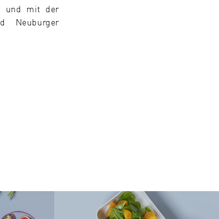
n und mit der
nd Neuburger