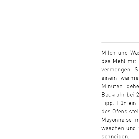
Milch und Wa
das Mehl mit 
vermengen. So
einem warme
Minuten gehe
Backrohr bei 
Tipp: Für ein
des Ofens stel
Mayonnaise mi
waschen und 
schneiden.