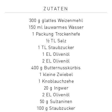
ZUTATEN
300 g glattes Weizenmehl
150 ml lauwarmes Wasser
1 Packung Trockenhefe
½ TL Salz
1 TL Staubzucker
1 EL Olivenöl
2 EL Olivenöl
400 g Butternusskürbis
1 kleine Zwiebel
1 Knoblauchzehe
20 g Ingwer
2 EL Olivenöl
50 g Sultaninen
100 g Staubzucker