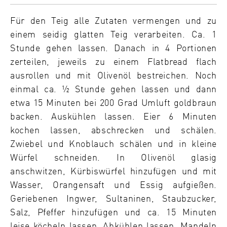
Für den Teig alle Zutaten vermengen und zu
einem seidig glatten Teig verarbeiten.
Ca. 1
Stunde gehen lassen. Danach in 4 Portionen
zerteilen, jeweils zu einem Flatbread flach
ausrollen und mit Olivenöl bestreichen.
Noch
einmal ca. ½ Stunde gehen lassen und dann
etwa 15 Minuten bei 200 Grad Umluft goldbraun
backen. Auskühlen lassen.
Eier 6 Minuten
kochen lassen, abschrecken und schälen.
Zwiebel und Knoblauch schälen und in kleine
Würfel schneiden. In Olivenöl glasig
anschwitzen, Kürbiswürfel hinzufügen und mit
Wasser, Orangensaft und Essig aufgießen.
Geriebenen Ingwer, Sultaninen, Staubzucker,
Salz, Pfeffer hinzufügen und ca. 15 Minuten
leise köcheln lassen. Abkühlen lassen.
Mandeln